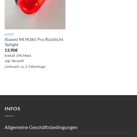
LICHT
Xiaomi MI M365 Pro Rücklicht
Tailight
13,90
€
Enthält 19% Mwst
zzgl.
Versand
Lieferzeit: ca. 2-3 Werktage
INFOS
Allgemeine Geschäftsbedingungen