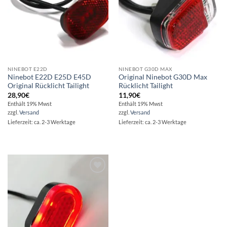
NINEBOT E22D
NINEBOT G30D MAX
Ninebot E22D E25D E45D
Original Ninebot G30D Max
Original Rücklicht Tailight
Rücklicht Tailight
28,90
€
11,90
€
Enthält 19% Mwst
Enthält 19% Mwst
zzgl.
Versand
zzgl.
Versand
Lieferzeit: ca. 2-3 Werktage
Lieferzeit: ca. 2-3 Werktage
Auf die
Wunschliste