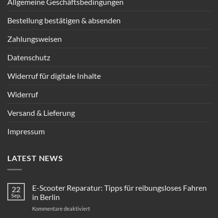
Allgemeine Geschäftsbedingungen
Bestellung bestätigen & absenden
Zahlungsweisen
Datenschutz
Widerruf für digitale Inhalte
Widerruf
Versand & Lieferung
Impressum
LATEST NEWS
E-Scooter Reparatur: Tipps für reibungsloses Fahren
22
Sep.
in Berlin
für
Kommentare deaktiviert
E-