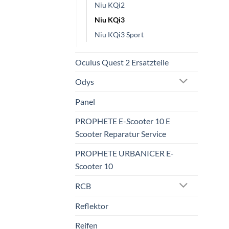
Niu KQi2
Niu KQi3
Niu KQi3 Sport
Oculus Quest 2 Ersatzteile
Odys
Panel
PROPHETE E-Scooter 10 E
Scooter Reparatur Service
PROPHETE URBANICER E-
Scooter 10
RCB
Reflektor
Reifen