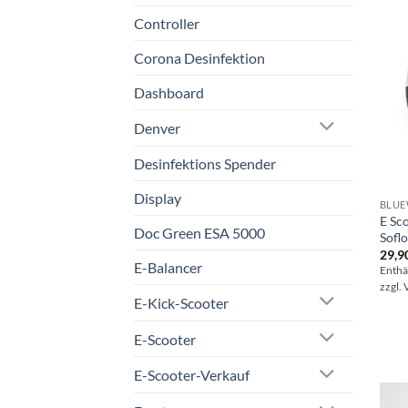
Controller
Corona Desinfektion
Dashboard
Denver
Desinfektions Spender
Display
BLUE
E Sc
Doc Green ESA 5000
Sofl
29,9
E-Balancer
Enthä
zzgl.
E-Kick-Scooter
E-Scooter
E-Scooter-Verkauf