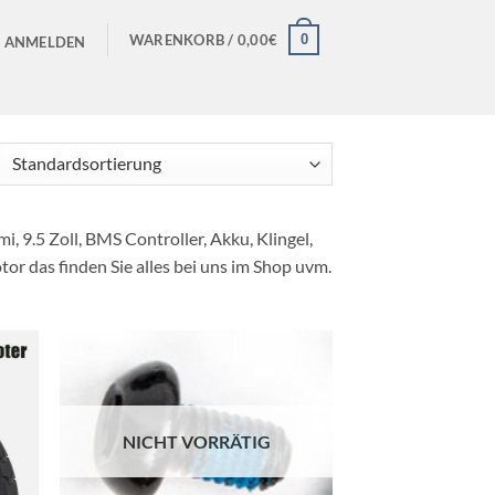
0
WARENKORB /
0,00
€
ANMELDEN
i, 9.5 Zoll, BMS Controller, Akku, Klingel,
or das finden Sie alles bei uns im Shop uvm.
ie
Auf die
iste
Wunschliste
NICHT VORRÄTIG