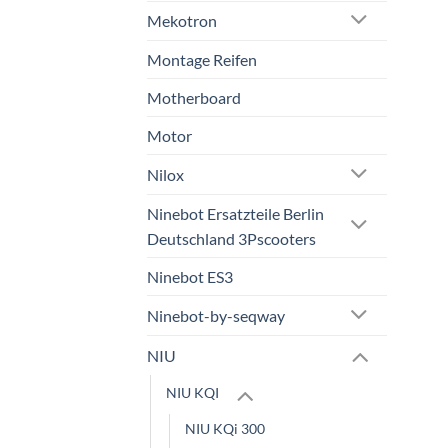
Mekotron
Montage Reifen
Motherboard
Motor
Nilox
Ninebot Ersatzteile Berlin
Deutschland 3Pscooters
Ninebot ES3
Ninebot-by-seqway
NIU
NIU KQI
NIU KQi 300