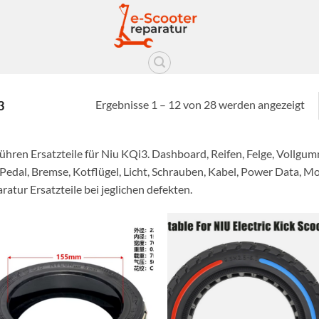
Ergebnisse 1 – 12 von 28 werden angezeigt
3
führen Ersatzteile für Niu KQi3. Dashboard, Reifen, Felge, Vollgumm
Pedal, Bremse, Kotflügel, Licht, Schrauben, Kabel, Power Data, Mot
ratur Ersatzteile bei jeglichen defekten.
Auf die
Auf d
Wunschliste
Wunschl