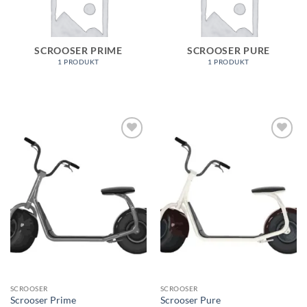
SCROOSER PRIME
SCROOSER PURE
1 PRODUKT
1 PRODUKT
Auf die
Auf die
Wunschliste
Wunschliste
SCROOSER
SCROOSER
Scrooser Prime
Scrooser Pure