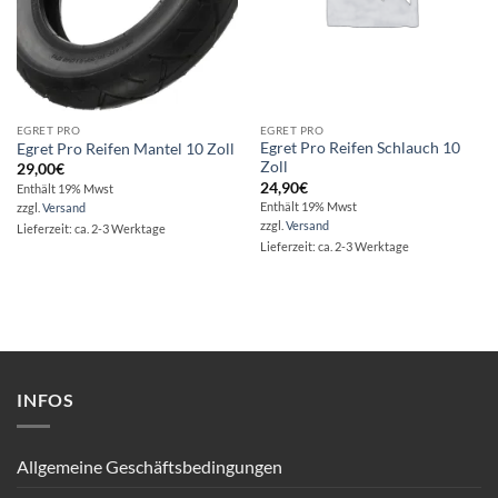
EGRET PRO
EGRET PRO
Egret Pro Reifen Schlauch 10
Egret Pro Reifen Mantel 10 Zoll
Zoll
29,00
€
24,90
€
Enthält 19% Mwst
Enthält 19% Mwst
zzgl.
Versand
zzgl.
Versand
Lieferzeit: ca. 2-3 Werktage
Lieferzeit: ca. 2-3 Werktage
INFOS
Allgemeine Geschäftsbedingungen