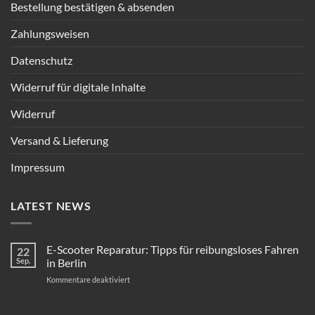
Bestellung bestätigen & absenden
Zahlungsweisen
Datenschutz
Widerruf für digitale Inhalte
Widerruf
Versand & Lieferung
Impressum
LATEST NEWS
E-Scooter Reparatur: Tipps für reibungsloses Fahren
22
Sep.
in Berlin
für
Kommentare deaktiviert
E-
Scooter
Reparatur: