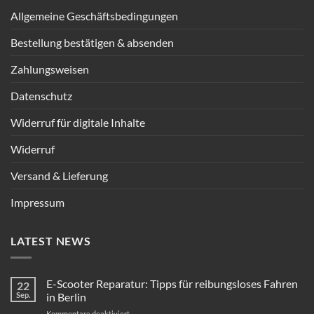
Allgemeine Geschäftsbedingungen
Bestellung bestätigen & absenden
Zahlungsweisen
Datenschutz
Widerruf für digitale Inhalte
Widerruf
Versand & Lieferung
Impressum
LATEST NEWS
E-Scooter Reparatur: Tipps für reibungsloses Fahren
22
Sep.
in Berlin
für
Kommentare deaktiviert