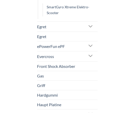
SmartGyro Xtreme Elektro-
Scooter
Egret
Egret
ePowerFun ePF
Evercross
Front Shock Absorber
Gas
Griff
Hardgummi
Haupt Platine