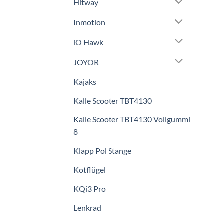
Hitway
Inmotion
iO Hawk
JOYOR
Kajaks
Kalle Scooter TBT4130
Kalle Scooter TBT4130 Vollgummi
8
Klapp Pol Stange
Kotflügel
KQi3 Pro
Lenkrad