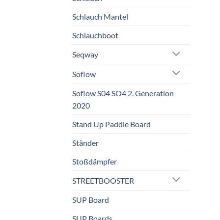
Schlauch Mantel
Schlauchboot
Seqway
Soflow
Soflow S04 SO4 2. Generation
2020
Stand Up Paddle Board
Ständer
Stoßdämpfer
STREETBOOSTER
SUP Board
SUP Boards