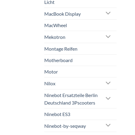
Licht
MacBook Display
MacWheel
Mekotron
Montage Reifen
Motherboard
Motor
Nilox
Ninebot Ersatzteile Berlin
Deutschland 3Pscooters
Ninebot ES3
Ninebot-by-seqway