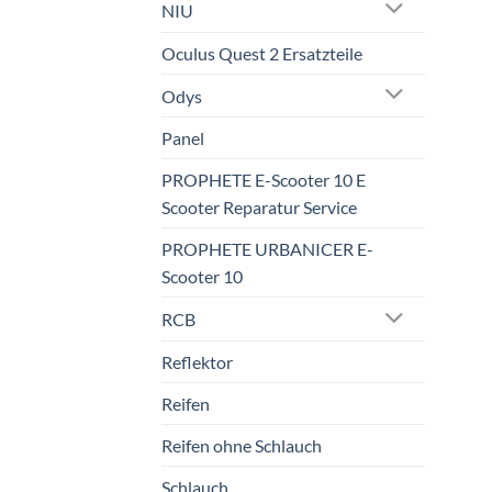
NIU
Oculus Quest 2 Ersatzteile
Odys
Panel
PROPHETE E-Scooter 10 E
Scooter Reparatur Service
PROPHETE URBANICER E-
Scooter 10
RCB
Reflektor
Reifen
Reifen ohne Schlauch
Schlauch