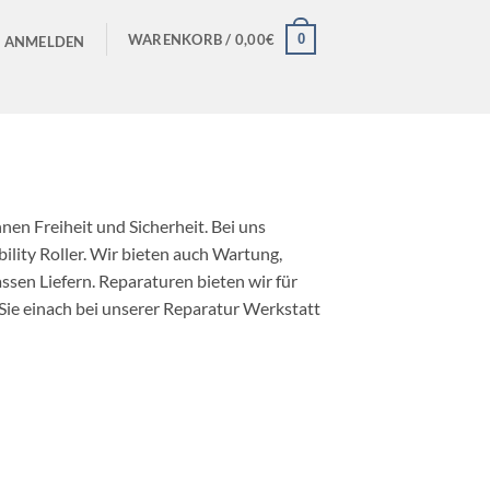
0
WARENKORB /
0,00
€
ANMELDEN
nen Freiheit und Sicherheit. Bei uns
ility Roller. Wir bieten auch Wartung,
lassen Liefern. Reparaturen bieten wir für
 Sie einach bei unserer Reparatur Werkstatt