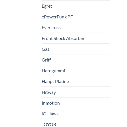
Egret
ePowerFun ePF
Evercross
Front Shock Absorber
Gas
Griff
Hardgummi
Haupt Platine
Hitway
Inmotion
iO Hawk
JOYOR