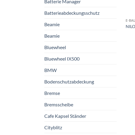
Batterie Manager
Batterieabdeckungsschutz
E-BA
Beamie
NILO
Beamie
Bluewheel
Bluewheel IX500
BMW
Bodenschutzabdeckung
Bremse
Bremsscheibe
Cafe Kapsel Ständer
Cityblitz