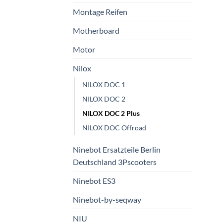
Montage Reifen
Motherboard
Motor
Nilox
NILOX DOC 1
NILOX DOC 2
NILOX DOC 2 Plus
NILOX DOC Offroad
Ninebot Ersatzteile Berlin
Deutschland 3Pscooters
Ninebot ES3
Ninebot-by-seqway
NIU