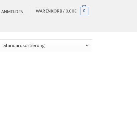
0
WARENKORB /
0,00
€
ANMELDEN