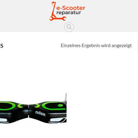
Einzelnes Ergebnis wird angezeigt
US
Auf die
Wunschliste