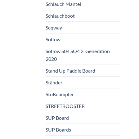
Schlauch Mantel
Schlauchboot
Seqway
Soflow
Soflow S04 SO4 2. Generation
2020
Stand Up Paddle Board
Ständer
Stoßdämpfer
STREETBOOSTER
SUP Board
SUP Boards