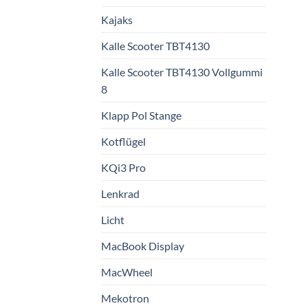
Kajaks
Kalle Scooter TBT4130
Kalle Scooter TBT4130 Vollgummi
8
Klapp Pol Stange
Kotflügel
KQi3 Pro
Lenkrad
Licht
MacBook Display
MacWheel
Mekotron