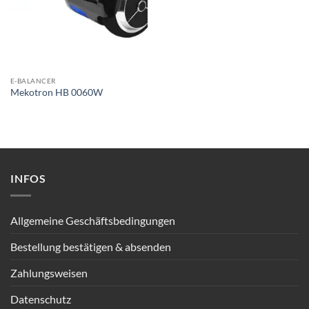
E-BALANCER
Mekotron HB 0060W
INFOS
Allgemeine Geschäftsbedingungen
Bestellung bestätigen & absenden
Zahlungsweisen
Datenschutz