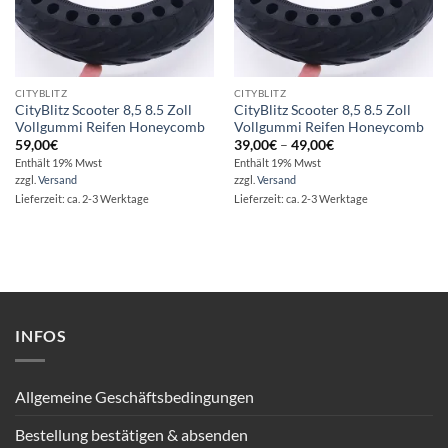
CITYBLITZ
CITYBLITZ
CityBlitz Scooter 8,5 8.5 Zoll
CityBlitz Scooter 8,5 8.5 Zoll
Vollgummi Reifen Honeycomb
Vollgummi Reifen Honeycomb
Preisspanne:
59,00
€
39,00
€
–
49,00
€
39,00€
Enthält 19% Mwst
Enthält 19% Mwst
bis
zzgl.
Versand
zzgl.
Versand
49,00€
Lieferzeit: ca. 2-3 Werktage
Lieferzeit: ca. 2-3 Werktage
INFOS
Allgemeine Geschäftsbedingungen
Bestellung bestätigen & absenden