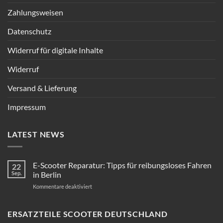
Zahlungsweisen
Datenschutz
Widerruf für digitale Inhalte
Widerruf
Versand & Lieferung
Impressum
LATEST NEWS
E-Scooter Reparatur: Tipps für reibungsloses Fahren
22
Sep.
in Berlin
für
Kommentare deaktiviert
E-
Scooter
Reparatur:
ERSATZTEILE SCOOTER DEUTSCHLAND
Tipps