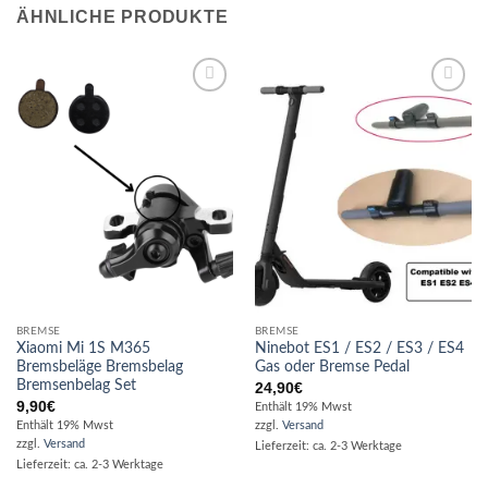
ÄHNLICHE PRODUKTE
Auf die
Auf die
Wunschliste
Wunschliste
BREMSE
BREMSE
Xiaomi Mi 1S M365
Ninebot ES1 / ES2 / ES3 / ES4
Bremsbeläge Bremsbelag
Gas oder Bremse Pedal
Bremsenbelag Set
24,90
€
9,90
€
Enthält 19% Mwst
Enthält 19% Mwst
zzgl.
Versand
zzgl.
Versand
Lieferzeit: ca. 2-3 Werktage
Lieferzeit: ca. 2-3 Werktage