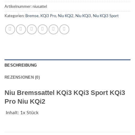
Artikelnummer:
niusattel
Kategorien:
Bremse
,
KQi3 Pro
,
Niu KQi2
,
Niu KQi3
,
Niu KQi3 Sport
BESCHREIBUNG
REZENSIONEN (0)
Niu Bremssattel KQi3 KQi3 Sport KQi3
Pro Niu KQi2
Inhalt: 1x Stück