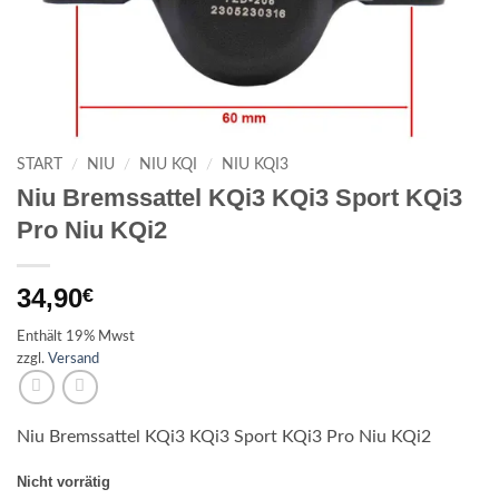
START
/
NIU
/
NIU KQI
/
NIU KQI3
Niu Bremssattel KQi3 KQi3 Sport KQi3
Pro Niu KQi2
34,90
€
Enthält 19% Mwst
zzgl.
Versand
Niu Bremssattel KQi3 KQi3 Sport KQi3 Pro Niu KQi2
Nicht vorrätig