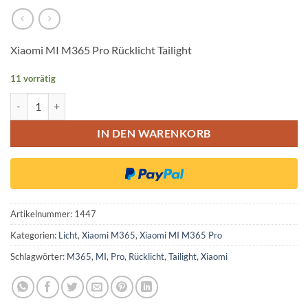
Xiaomi MI M365 Pro Rücklicht Tailight
11 vorrätig
Xiaomi MI M365 Pro Rücklicht Tailight Menge
IN DEN WARENKORB
Artikelnummer:
1447
Kategorien:
Licht
,
Xiaomi M365
,
Xiaomi MI M365 Pro
Schlagwörter:
M365
,
MI
,
Pro
,
Rücklicht
,
Tailight
,
Xiaomi