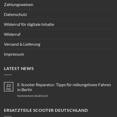
Zahlungsweisen
Datenschutz
Widerruf für digitale Inhalte
Widerruf
Versand & Lieferung
Impressum
LATEST NEWS
E-Scooter Reparatur: Tipps für reibungsloses Fahren
22
Sep.
in Berlin
für
Kommentare deaktiviert
E-
Scooter
Reparatur:
ERSATZTEILE SCOOTER DEUTSCHLAND
Tipps