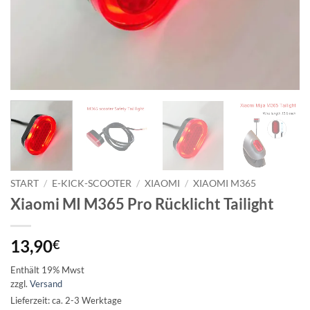
START
/
E-KICK-SCOOTER
/
XIAOMI
/
XIAOMI M365
Xiaomi MI M365 Pro Rücklicht Tailight
13,90
€
Enthält 19% Mwst
zzgl.
Versand
Lieferzeit: ca. 2-3 Werktage