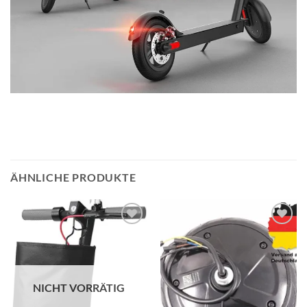
ÄHNLICHE PRODUKTE
Auf die
Auf die
Wunschliste
Wunschliste
NICHT VORRÄTIG