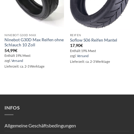
NINEBOT G30D MAX
REIFEN
Ninebot G30D Max Reifen ohne
Soflow S06 Reifen Mantel
Schlauch 10 Zoll
17,90
€
54,99
€
Enthält 19% Mwst
Enthält 19% Mwst
zzgl.
Versand
zzgl.
Versand
Lieferzeit: ca. 2-3 Werktage
Lieferzeit: ca. 2-3 Werktage
INFOS
Allgemeine Geschäftsbedingungen