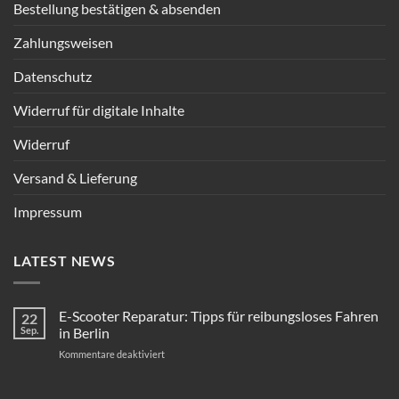
Bestellung bestätigen & absenden
Zahlungsweisen
Datenschutz
Widerruf für digitale Inhalte
Widerruf
Versand & Lieferung
Impressum
LATEST NEWS
E-Scooter Reparatur: Tipps für reibungsloses Fahren
22
Sep.
in Berlin
für
Kommentare deaktiviert
E-
Scooter
Reparatur: