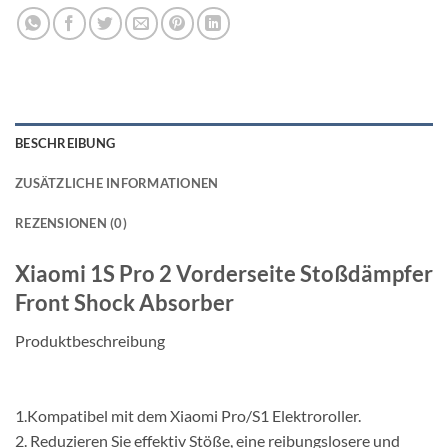
BESCHREIBUNG
ZUSÄTZLICHE INFORMATIONEN
REZENSIONEN (0)
Xiaomi 1S Pro 2 Vorderseite Stoßdämpfer
Front Shock Absorber
Produktbeschreibung
Vordergabelfederung und Ständer für Max G30 Electric
Scooter Ersatzteile
1.Kompatibel mit dem Xiaomi Pro/S1 Elektroroller.
2. Reduzieren Sie effektiv Stöße, eine reibungslosere und