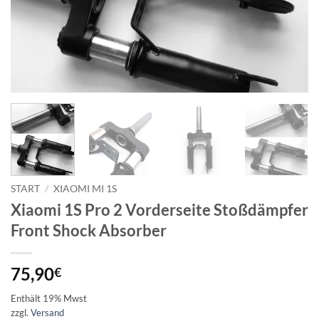
START
/
XIAOMI MI 1S
Xiaomi 1S Pro 2 Vorderseite Stoßdämpfer
Front Shock Absorber
75,90
€
Enthält 19% Mwst
zzgl.
Versand