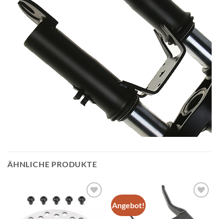
ÄHNLICHE PRODUKTE
Angebot!
Auf die
Auf die
Wunschliste
Wunschliste