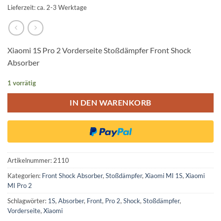
Lieferzeit: ca. 2-3 Werktage
Xiaomi 1S Pro 2 Vorderseite Stoßdämpfer Front Shock
Absorber
1 vorrätig
IN DEN WARENKORB
Artikelnummer:
2110
Kategorien:
Front Shock Absorber
,
Stoßdämpfer
,
Xiaomi MI 1S
,
Xiaomi
MI Pro 2
Schlagwörter:
1S
,
Absorber
,
Front
,
Pro 2
,
Shock
,
Stoßdämpfer
,
Vorderseite
,
Xiaomi