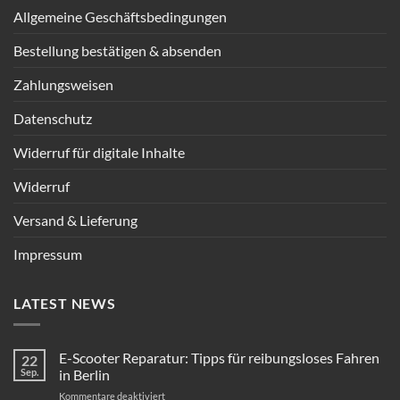
Allgemeine Geschäftsbedingungen
Bestellung bestätigen & absenden
Zahlungsweisen
Datenschutz
Widerruf für digitale Inhalte
Widerruf
Versand & Lieferung
Impressum
LATEST NEWS
E-Scooter Reparatur: Tipps für reibungsloses Fahren
22
Sep.
in Berlin
für
Kommentare deaktiviert