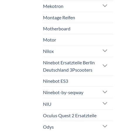
Mekotron
Montage Reifen
Motherboard
Motor
Nilox
Ninebot Ersatzteile Berlin
Deutschland 3Pscooters
Ninebot ES3
Ninebot-by-seqway
NIU
Oculus Quest 2 Ersatzteile
Odys