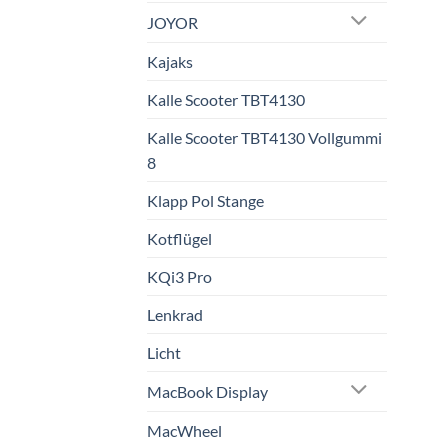
JOYOR
Kajaks
Kalle Scooter TBT4130
Kalle Scooter TBT4130 Vollgummi
8
Klapp Pol Stange
Kotflügel
KQi3 Pro
Lenkrad
Licht
MacBook Display
MacWheel