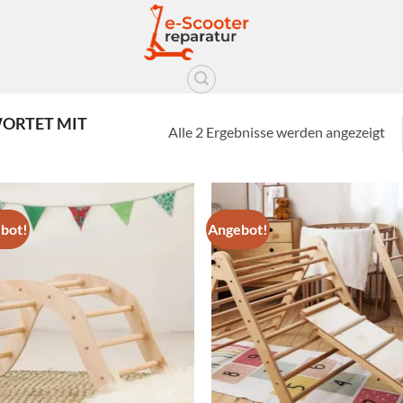
ORTET MIT
Alle 2 Ergebnisse werden angezeigt
bot!
Angebot!
Auf die
Auf d
Wunschliste
Wunschl