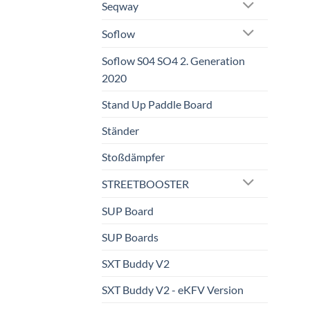
Seqway
Soflow
Soflow S04 SO4 2. Generation
2020
Stand Up Paddle Board
Ständer
Stoßdämpfer
STREETBOOSTER
SUP Board
SUP Boards
SXT Buddy V2
SXT Buddy V2 - eKFV Version