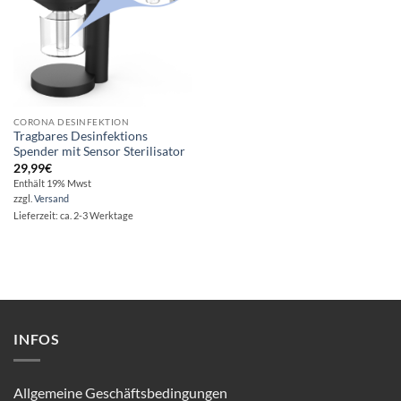
CORONA DESINFEKTION
Tragbares Desinfektions
Spender mit Sensor Sterilisator
29,99
€
Enthält 19% Mwst
zzgl.
Versand
Lieferzeit: ca. 2-3 Werktage
INFOS
Allgemeine Geschäftsbedingungen