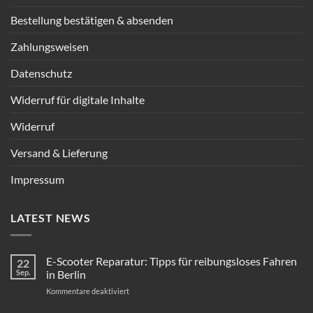
Bestellung bestätigen & absenden
Zahlungsweisen
Datenschutz
Widerruf für digitale Inhalte
Widerruf
Versand & Lieferung
Impressum
LATEST NEWS
E-Scooter Reparatur: Tipps für reibungsloses Fahren
22
Sep.
in Berlin
für
Kommentare deaktiviert
E-