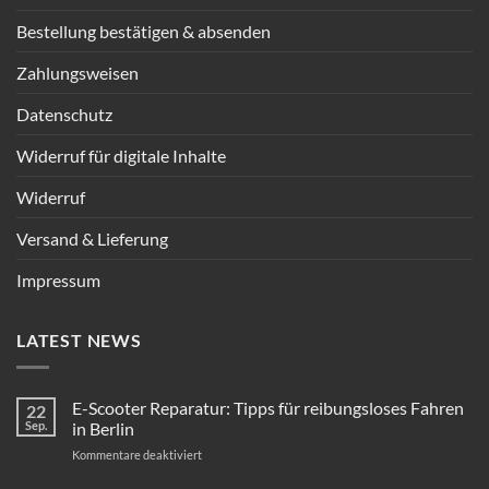
Bestellung bestätigen & absenden
Zahlungsweisen
Datenschutz
Widerruf für digitale Inhalte
Widerruf
Versand & Lieferung
Impressum
LATEST NEWS
E-Scooter Reparatur: Tipps für reibungsloses Fahren
22
Sep.
in Berlin
für
Kommentare deaktiviert
E-