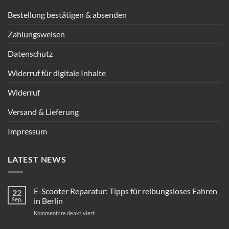
Bestellung bestätigen & absenden
Zahlungsweisen
Datenschutz
Widerruf für digitale Inhalte
Widerruf
Versand & Lieferung
Impressum
LATEST NEWS
E-Scooter Reparatur: Tipps für reibungsloses Fahren
22
Sep.
in Berlin
für
Kommentare deaktiviert
E-