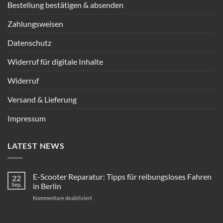
Bestellung bestätigen & absenden
Zahlungsweisen
Datenschutz
Widerruf für digitale Inhalte
Widerruf
Versand & Lieferung
Impressum
LATEST NEWS
E-Scooter Reparatur: Tipps für reibungsloses Fahren
22
Sep.
in Berlin
für
Kommentare deaktiviert
E-
Scooter
Reparatur: