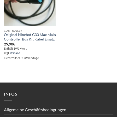
CONTROLLER
Original Ninebot G30 Max Main
Controller Bus Kit Kabel Ersatz
29,90
€
Enthält 19% Mwst
zzgl.
Versand
Lieferzeit: ca. 2-3 Werktage
INFOS
Allgemeine Geschäftsbedingungen