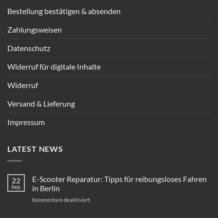
Bestellung bestätigen & absenden
Zahlungsweisen
Datenschutz
Widerruf für digitale Inhalte
Widerruf
Versand & Lieferung
Impressum
LATEST NEWS
E-Scooter Reparatur: Tipps für reibungsloses Fahren
22
Sep.
in Berlin
für
Kommentare deaktiviert
E-
Scooter