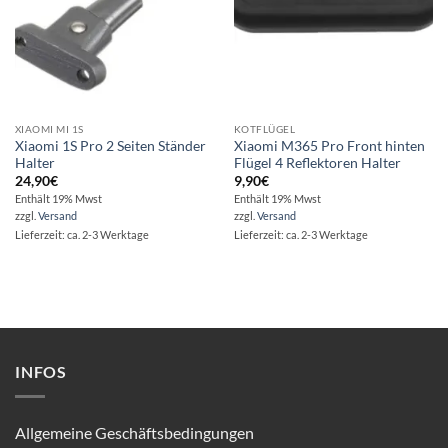
XIAOMI MI 1S
KOTFLÜGEL
Xiaomi 1S Pro 2 Seiten Ständer
Xiaomi M365 Pro Front hinten
Halter
Flügel 4 Reflektoren Halter
24,90
€
9,90
€
Enthält 19% Mwst
Enthält 19% Mwst
zzgl.
Versand
zzgl.
Versand
Lieferzeit: ca. 2-3 Werktage
Lieferzeit: ca. 2-3 Werktage
INFOS
Allgemeine Geschäftsbedingungen