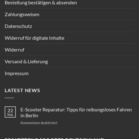
Bestellung bestätigen & absenden
Zahlungsweisen
Datenschutz
Widerruf für digitale Inhalte
Widerruf
Versand & Lieferung
Impressum
LATEST NEWS
E-Scooter Reparatur: Tipps für reibungsloses Fahren
22
Sep.
in Berlin
für
Kommentare deaktiviert
E-
Scooter
Reparatur: