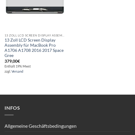
13 ZOLL LCD SCREEN DISPLAY ASSEMBLY FÜR MACBOOK PRO A1706 A1708 2016 2017 SPACE GREE
13 Zoll LCD Screen Display
Assembly für MacBook Pro
A1706 A1708 2016 2017 Space
Gree
379,00
€
Enthält 19% Mwst
zzgl.
Versand
INFOS
Allgemeine Geschäftsbedingungen