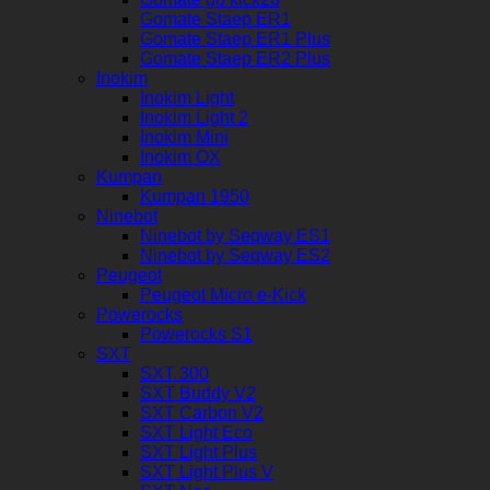
Gomate Staep ER1
Gomate Staep ER1 Plus
Gomate Staep ER2 Plus
Inokim
Inokim Light
Inokim Light 2
Inokim Mini
Inokim OX
Kumpan
Kumpan 1950
Ninebot
Ninebot by Seqway ES1
Ninebot by Seqway ES2
Peugeot
Peugeot Micro e-Kick
Powerocks
Powerocks S1
SXT
SXT 300
SXT Buddy V2
SXT Carbon V2
SXT Light Eco
SXT Light Plus
SXT Light Plus V