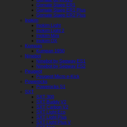
Gomate Staep ER1
Gomate Staep ER1 Plus
Gomate Staep ER2 Plus
Inokim
Inokim Light
Inokim Light 2
Inokim Mini
Inokim OX
Kumpan
Kumpan 1950
Ninebot
Ninebot by Seqway ES1
Ninebot by Seqway ES2
Peugeot
Peugeot Micro e-Kick
Powerocks
Powerocks S1
SXT
SXT 300
SXT Buddy V2
SXT Carbon V2
SXT Light Eco
SXT Light Plus
SXT Light Plus V