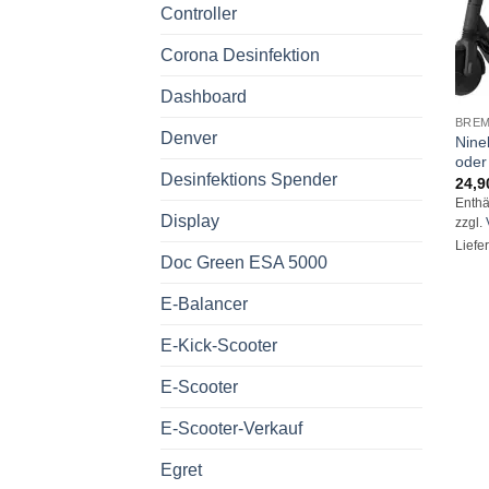
Controller
Corona Desinfektion
Dashboard
BRE
Denver
Nine
oder
Desinfektions Spender
24,9
Enthä
Display
zzgl.
Liefe
Doc Green ESA 5000
E-Balancer
E-Kick-Scooter
E-Scooter
E-Scooter-Verkauf
Egret