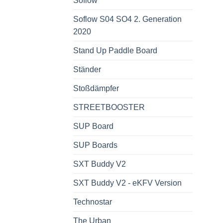
Soflow
Soflow S04 SO4 2. Generation
2020
Stand Up Paddle Board
Ständer
Stoßdämpfer
STREETBOOSTER
SUP Board
SUP Boards
SXT Buddy V2
SXT Buddy V2 - eKFV Version
Technostar
The Urban