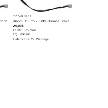
XIAOMI MI 1S
remse
Xiaomi 1S Pro 2 Linke Bremse Brake
24,90
€
Enthält 19% Mwst
zzgl.
Versand
Lieferzeit: ca. 2-3 Werktage