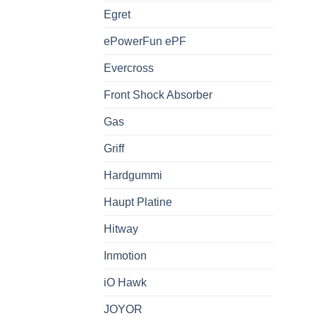
Egret
ePowerFun ePF
Evercross
Front Shock Absorber
Gas
Griff
Hardgummi
Haupt Platine
Hitway
Inmotion
iO Hawk
JOYOR