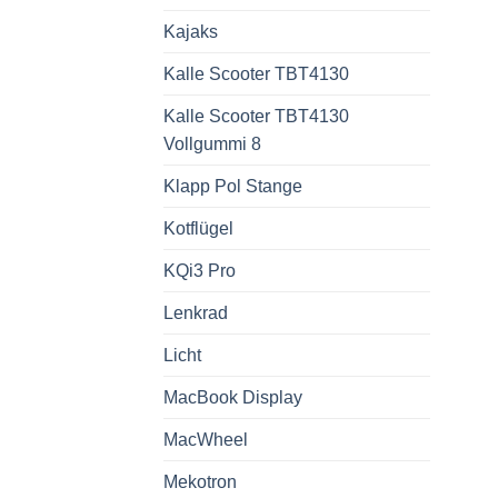
Kajaks
Kalle Scooter TBT4130
Kalle Scooter TBT4130
Vollgummi 8
Klapp Pol Stange
Kotflügel
KQi3 Pro
Lenkrad
Licht
MacBook Display
MacWheel
Mekotron