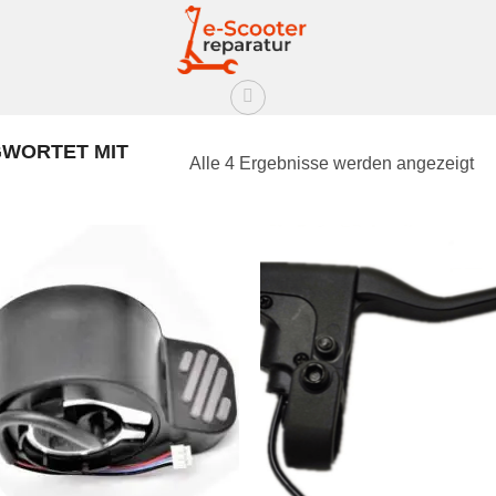
WORTET MIT
Alle 4 Ergebnisse werden angezeigt
Auf die
Auf d
Wunschliste
Wunschl