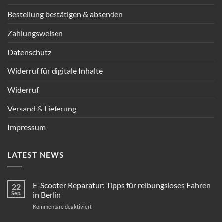
Bestellung bestätigen & absenden
Zahlungsweisen
Datenschutz
Widerruf für digitale Inhalte
Widerruf
Versand & Lieferung
Impressum
LATEST NEWS
E-Scooter Reparatur: Tipps für reibungsloses Fahren
22
Sep.
in Berlin
für
Kommentare deaktiviert
E-