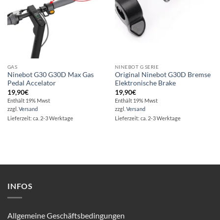
GAS
NINEBOT G SERIE
Ninebot G30 G30D Max Gas
Original Ninebot G30D Bremse
Pedal Accelator
Elektronische Brake
19,90
€
19,90
€
Enthält 19% Mwst
Enthält 19% Mwst
zzgl.
Versand
zzgl.
Versand
Lieferzeit: ca. 2-3 Werktage
Lieferzeit: ca. 2-3 Werktage
INFOS
Allgemeine Geschäftsbedingungen