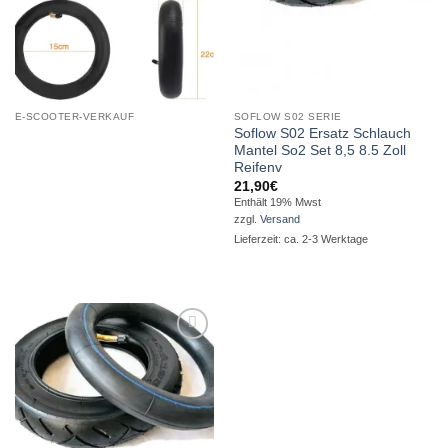
E-SCOOTER-VERKAUF
SOFLOW S02 SERIE
Soflow S02 Ersatz Schlauch
Mantel So2 Set 8,5 8.5 Zoll
Reifenv
21,90
€
Enthält 19% Mwst
zzgl.
Versand
Lieferzeit: ca. 2-3 Werktage
Auf die
Wunschliste