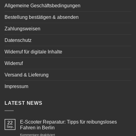
Allgemeine Geschäftsbedingungen
Bestellung bestätigen & absenden
Zahlungsweisen
Datenschutz
Widerruf für digitale Inhalte
Widerruf
Versand & Lieferung
Impressum
LATEST NEWS
E-Scooter Reparatur: Tipps für reibungsloses
22
Sep.
Fahren in Berlin
für
Kommentare deaktiviert