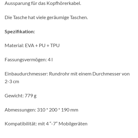
Aussparung für das Kopfhörerkabel.
Die Tasche hat viele geräumige Taschen.
Spezifikation:
Material: EVA + PU + TPU
Fassungsvermögen: 4 l
Einbaudurchmesser: Rundrohr mit einem Durchmesser von
2-3 cm
Gewicht: 779 g
Abmessungen: 310 * 200 * 190 mm
Kompatibilität: mit 4 “-7” Mobilgeräten