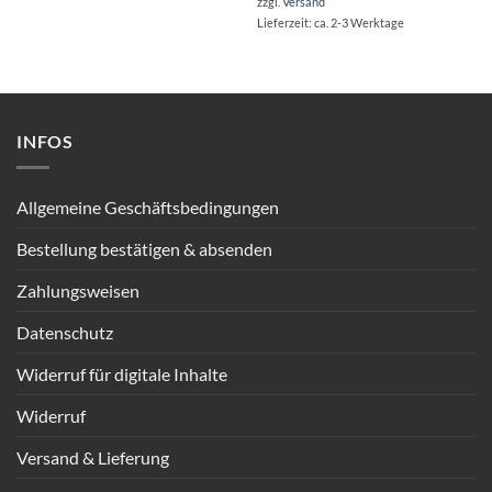
zzgl.
Versand
39,90€
17,90€.
Lieferzeit: ca. 2-3 Werktage
INFOS
Allgemeine Geschäftsbedingungen
Bestellung bestätigen & absenden
Zahlungsweisen
Datenschutz
Widerruf für digitale Inhalte
Widerruf
Versand & Lieferung