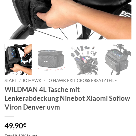
START
/
IO HAWK
/
IO HAWK EXIT CROSS ERSATZTEILE
WILDMAN 4L Tasche mit
Lenkerabdeckung Ninebot Xiaomi Soflow
Viron Denver uvm
49,90
€