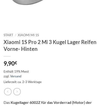
START
/
XIAOMI MI 1S
Xiaomi 1S Pro 2 Mi 3 Kugel Lager Reifen
Vorne- Hinten
9,90
€
Enthält 19% Mwst
zzgl.
Versand
Lieferzeit: ca. 2-3 Werktage
Das
Kugellager 6002Z für das Vorderrad (Motor) der