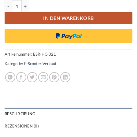
ODYS Alpha X10 Vollgummi Reifen 10x2.5 (60/70-6.5) Honeycomb M
IN DEN WARENKORB
Artikelnummer:
ESR-HC-021
Kategorie:
E-Scooter-Verkauf
BESCHREIBUNG
REZENSIONEN (0)