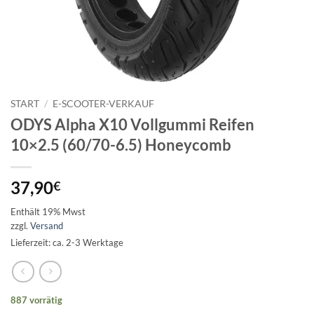
START
/
E-SCOOTER-VERKAUF
ODYS Alpha X10 Vollgummi Reifen
10×2.5 (60/70-6.5) Honeycomb
37,90
€
Enthält 19% Mwst
zzgl.
Versand
Lieferzeit: ca. 2-3 Werktage
887 vorrätig