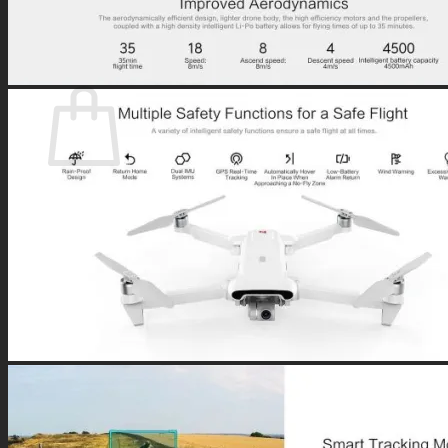
0
Warenkorb
Es befinden sich keine Produkte im Warenkorb.
Zurück zum Shop