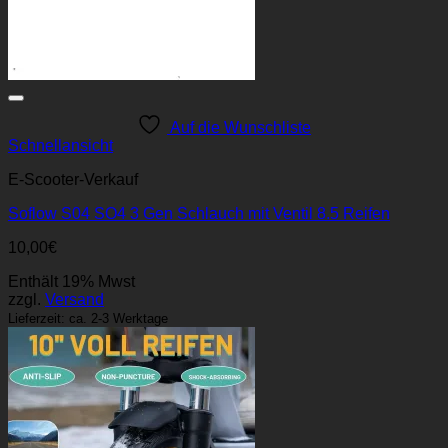
Auf die Wunschliste
Schnellansicht
E-Scooter-Verkauf
Soflow S04 SO4 3 Gen Schlauch mit Ventil 8.5 Reifen
10,00
€
Enthält 19% Mwst
zzgl.
Versand
Lieferzeit: ca. 2-3 Werktage