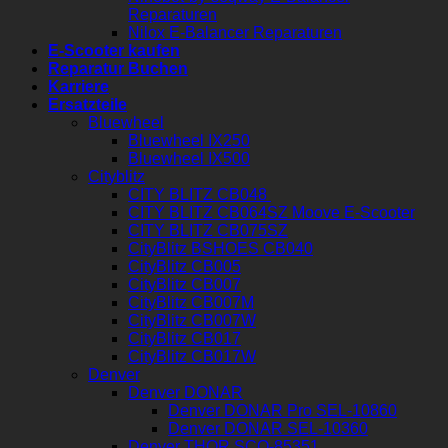
Reparaturen
Nilox E-Balancer Reparaturen
E-Scooter kaufen
Reparatur Buchen
Karriere
Ersatzteile
Bluewheel
Bluewheel IX250
Bluewheel IX500
Cityblitz
CITY BLITZ CB048
CITY BLITZ CB064SZ Moove E-Scooter
CITY BLITZ CB075SZ
CityBlitz BSHOES CB040
CityBlitz CB005
CityBlitz CB007
CityBlitz CB007M
CityBlitz CB007W
CityBlitz CB017
CityBlitz CB017W
Denver
Denver DONAR
Denver DONAR Pro SEL-10860
Denver DONAR SEL-10360
Denver THOR SCO-85351