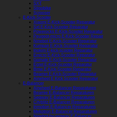
SXT
Stigobike
Scrooser
E-Kick-Scooter
Xiaomi E-Kick-Scooter Reparatur
Sxt E-Kick-Scooter Reparatur
Powerocks E-Kick-Scooter Reparatur
Peugeot-micro E-Kick-Scooter Repair
Ninebot E-Kick-Scooter Reparatur
Kumpan E-Kick-Scooter Reparatur
Inokim E-kick-scooter Reparatur
Emicro E-Kick-Scooter Reparatur
Gomate E-Kick-Scooter Reparatur
Egret E-Kick-Scooter Reparatur
Bmw E-Kick-Scooter Reparatur
Beamie E-Kick-Scooter Reparatur
Airwheel E Kick Scooter Reparatur
E-Balancer
Airwheel E-Balancer Reparaturen
Beamie E-Balancer Reparaturen
Seqway E-Balancer Reparaturen
Cityblitz E-Balancer Reparaturen
Inmotion E-Balancer Reparaturen
Mekotron E-Balancer Reparaturen
Ninebot-by-seqway E-Balancer