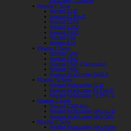
Ersatzteile – Zubehör
Ninebot E Serie
Ninebot E2 D
Ninebot E2 Pro D
Ninebot E22D
Ninebot E25D
Ninebot E45D
Ninebot ES3
Ninebot ES4
Ninebot F Serie
Ninebot F20D
Ninebot F30D
Ninebot F30D 1 Generation
Ninebot F40D
Ninebot KickScooter F40D II
Ninebot F2 Serie
Ninebot KickScooter F2 D
Ninebot KickScooter F2 Plus D
Ninebot KickScooter F2 PRO D
Ninebot G Serie
Ninebot G30D Max
Ninebot KickScooter MAX G2 D
Ninebot KickScooter MAX G65
Ninebot P Serie
Ninebot KickScooter MAX P100