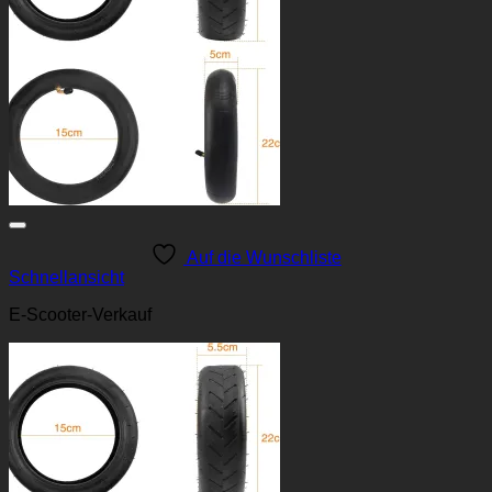
Auf die Wunschliste
Schnellansicht
E-Scooter-Verkauf