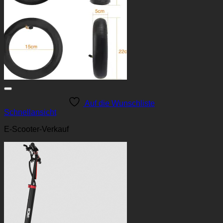
Auf die Wunschliste
Schnellansicht
E-Scooter-Verkauf