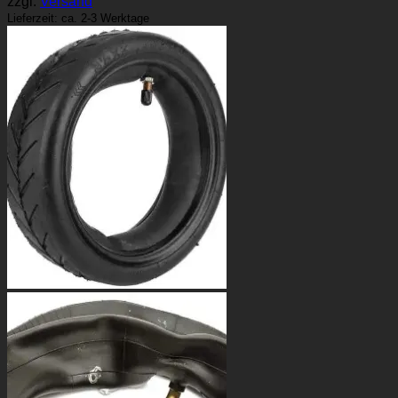
zzgl.
Versand
Lieferzeit: ca. 2-3 Werktage