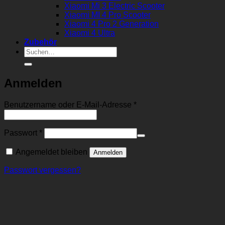
Xiaomi Mi 3 Electric Scooter
Xiaomi MI 4 Pro Scooter
Xiaomi 4 Pro 2 Generation
Xiaomi 4 Ultra
Zubehör
Suchen
nach:
Anmelden
Erforderlich
Benutzername oder E-Mail-Adresse
*
Erforderlich
Passwort
*
Angemeldet bleiben
Anmelden
Passwort vergessen?