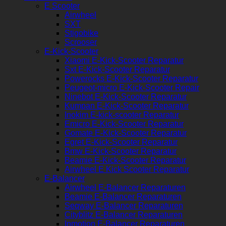
E Scooter
Airwheel
SXT
Stigobike
Scrooser
E-Kick-Scooter
Xiaomi E-Kick-Scooter Reparatur
Sxt E-Kick-Scooter Reparatur
Powerocks E-Kick-Scooter Reparatur
Peugeot-micro E-Kick-Scooter Repair
Ninebot E-Kick-Scooter Reparatur
Kumpan E-Kick-Scooter Reparatur
Inokim E-kick-scooter Reparatur
Emicro E-Kick-Scooter Reparatur
Gomate E-Kick-Scooter Reparatur
Egret E-Kick-Scooter Reparatur
Bmw E-Kick-Scooter Reparatur
Beamie E-Kick-Scooter Reparatur
Airwheel E Kick Scooter Reparatur
E-Balancer
Airwheel E-Balancer Reparaturen
Beamie E-Balancer Reparaturen
Seqway E-Balancer Reparaturen
Cityblitz E-Balancer Reparaturen
Inmotion E-Balancer Reparaturen