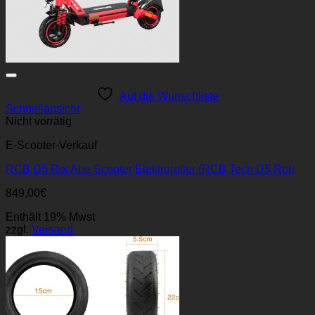
Auf die Wunschliste
Schnellansicht
Nicht vorrätig
E-Scooter-Verkauf
RCB D5 Rot Abe Scooter Elektroroller (RCB Tech D5 Rot)
849,00
€
Enthält 19% Mwst
zzgl.
Versand