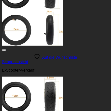
Auf die Wunschliste
Schnellansicht
E-Scooter-Verkauf