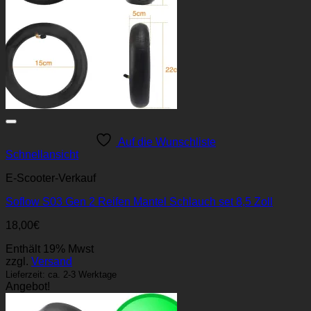
Auf die Wunschliste
Schnellansicht
E-Scooter-Verkauf
Soflow S03 Gen 2 Reifen Mantel Schlauch set 8,5 Zoll
18,00
€
Enthält 19% Mwst
zzgl.
Versand
Lieferzeit: ca. 2-3 Werktage
Angebot!