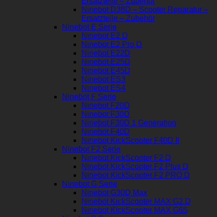
Ersatzteile – Zubehör
Ninebot D38D – Scooter Reparatur –
Ersatzteile – Zubehör
Ninebot E Serie
Ninebot E2 D
Ninebot E2 Pro D
Ninebot E22D
Ninebot E25D
Ninebot E45D
Ninebot ES3
Ninebot ES4
Ninebot F Serie
Ninebot F20D
Ninebot F30D
Ninebot F30D 1 Generation
Ninebot F40D
Ninebot KickScooter F40D II
Ninebot F2 Serie
Ninebot KickScooter F2 D
Ninebot KickScooter F2 Plus D
Ninebot KickScooter F2 PRO D
Ninebot G Serie
Ninebot G30D Max
Ninebot KickScooter MAX G2 D
Ninebot KickScooter MAX G65