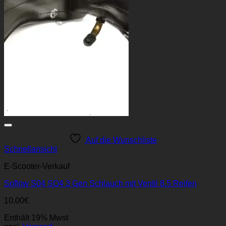
Auf die Wunschliste
Schnellansicht
E-Scooter-Verkauf
Soflow S04 SO4 3 Gen Schlauch mit Ventil 8.5 Reifen
10,00
€
Enthält 19% Mwst