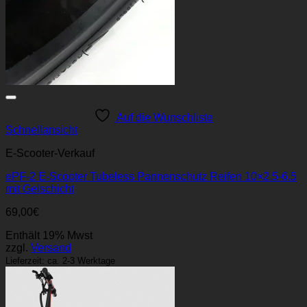
Auf die Wunschliste
Schnellansicht
E-Scooter-Verkauf
ePF-2 E-Scooter Tubeless Pannenschutz Reifen 10×2.5-6.5
mit Gelschicht
69,00
€
Enthält 19% Mwst
zzgl.
Versand
Lieferzeit: ca. 2-3 Werktage