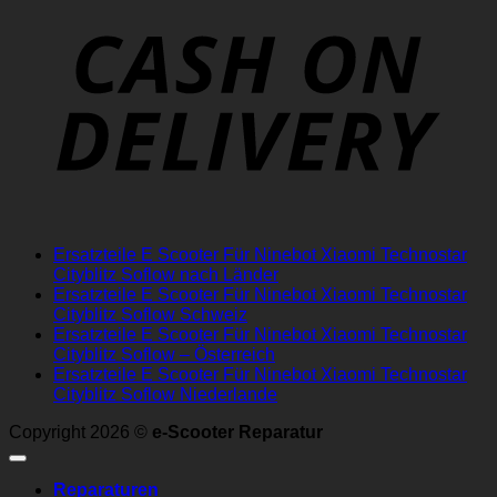
D
Ersatzteile E Scooter Für Ninebot Xiaomi Technostar
Cityblitz Soflow nach Länder
Ersatzteile E Scooter Für Ninebot Xiaomi Technostar
Cityblitz Soflow Schweiz
Ersatzteile E Scooter Für Ninebot Xiaomi Technostar
Cityblitz Soflow – Österreich
Ersatzteile E Scooter Für Ninebot Xiaomi Technostar
Cityblitz Soflow Niederlande
Copyright 2026 ©
e-Scooter Reparatur
Reparaturen