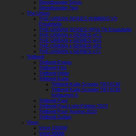
Streetbooster Sirius
Streetbooster Two
The Urban
THE-URBAN SERIES #HMBRG V3
Ersatzteile
THE-URBAN SERIES #RVLTN Ersatzteile
THE-URBAN x-SERIES xC1
THE-URBAN x-SERIES xH1
THE-URBAN x-SERIES xR1
THE-URBAN x-SERIES xT1
Trittbrett
Trittbrett Emma
Trittbrett Fritz
Trittbrett Hilde
Trittbrett Kalle
Trittbrett Kalle Scooter TBT4130
Trittbrett Kalle Scooter TBT4130
Vollgummi 8
Trittbrett Paul
Trittbrett Paul Light Edition 2023
Trittbrett Paul Touring 2023
Trittbrett Sultan
Viron
Viron 1000W
Viron 800W