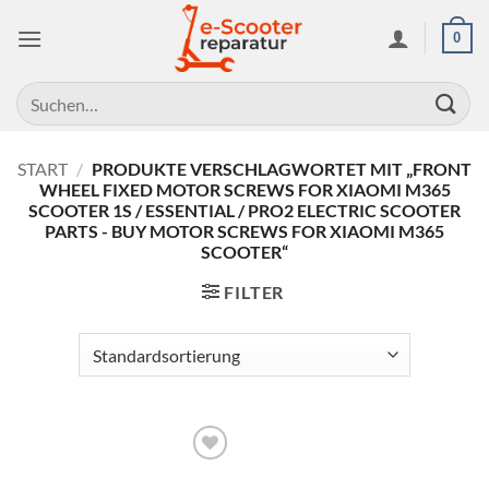
Zum
0
Inhalt
springen
Suchen
nach:
START
/
PRODUKTE VERSCHLAGWORTET MIT „FRONT
WHEEL FIXED MOTOR SCREWS FOR XIAOMI M365
SCOOTER 1S / ESSENTIAL / PRO2 ELECTRIC SCOOTER
PARTS - BUY MOTOR SCREWS FOR XIAOMI M365
SCOOTER“
FILTER
Auf die