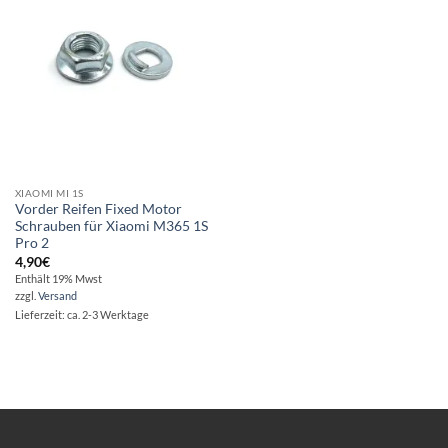
Wunschliste
XIAOMI MI 1S
Vorder Reifen Fixed Motor
Schrauben für Xiaomi M365 1S
Pro 2
4,90
€
Enthält 19% Mwst
zzgl.
Versand
Lieferzeit: ca. 2-3 Werktage