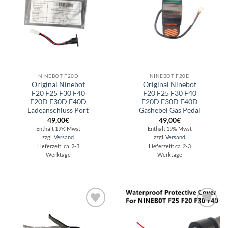
NINEBOT F20D
NINEBOT F20D
Original Ninebot
Original Ninebot
F20 F25 F30 F40
F20 F25 F30 F40
F20D F30D F40D
F20D F30D F40D
Ladeanschluss Port
Gashebel Gas Pedal
49,00
€
49,00
€
Enthält 19% Mwst
Enthält 19% Mwst
zzgl.
Versand
zzgl.
Versand
Lieferzeit: ca. 2-3
Lieferzeit: ca. 2-3
Werktage
Werktage
Auf die
Auf die
Wunschliste
Wunschliste