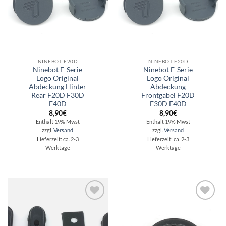
NINEBOT F20D
NINEBOT F20D
Ninebot F-Serie
Ninebot F-Serie
Logo Original
Logo Original
Abdeckung Hinter
Abdeckung
Rear F20D F30D
Frontgabel F20D
F40D
F30D F40D
8,90
€
8,90
€
Enthält 19% Mwst
Enthält 19% Mwst
zzgl.
Versand
zzgl.
Versand
Lieferzeit: ca. 2-3
Lieferzeit: ca. 2-3
Werktage
Werktage
Auf die
Auf die
Wunschliste
Wunschliste