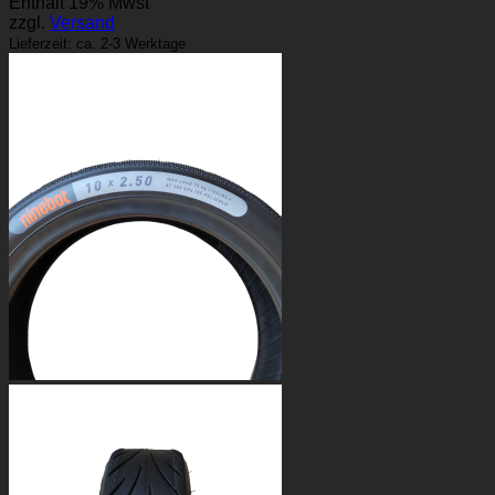
Enthält 19% Mwst
zzgl.
Versand
Lieferzeit: ca. 2-3 Werktage