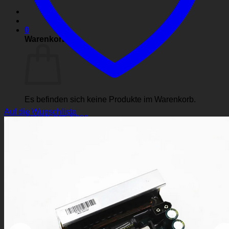
0
Warenkorb
Es befinden sich keine Produkte im Warenkorb.
Auf die Wunschliste
Zurück zum Shop