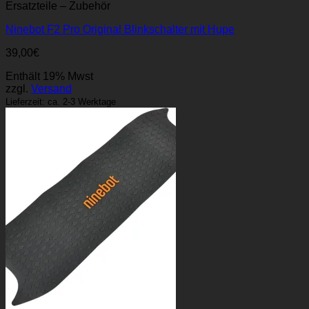
Ersatzteile – Zubehör
Ninebot F2 Pro Original Blinkschalter mit Hupe
39,00
€
Enthält 19% Mwst
zzgl.
Versand
Lieferzeit: ca. 2-3 Werktage