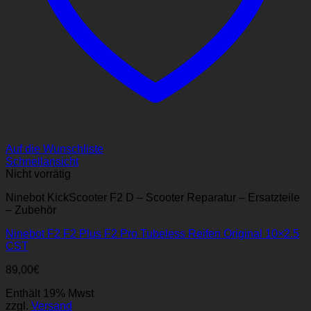
Auf die Wunschliste
Schnellansicht
Nicht vorrätig
Ninebot KickScooter F2 D – Scooter Reparatur – Ersatzteile
– Zubehör
Ninebot F2 F2 Plus F2 Pro Tubeless Reifen Original 10×2.5
CST
89,00
€
Enthält 19% Mwst
zzgl.
Versand