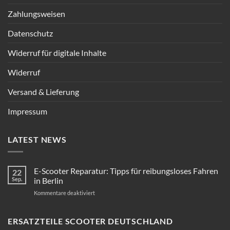
Zahlungsweisen
Datenschutz
Widerruf für digitale Inhalte
Widerruf
Versand & Lieferung
Impressum
LATEST NEWS
E-Scooter Reparatur: Tipps für reibungsloses Fahren
22
Sep.
in Berlin
für
Kommentare deaktiviert
E-
Scooter
Reparatur:
ERSATZTEILE SCOOTER DEUTSCHLAND
Tipps