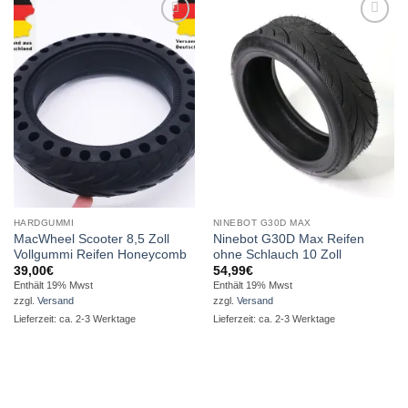
Auf die
Auf die
Wunschliste
Wunschliste
HARDGUMMI
NINEBOT G30D MAX
MacWheel Scooter 8,5 Zoll
Ninebot G30D Max Reifen
Vollgummi Reifen Honeycomb
ohne Schlauch 10 Zoll
39,00
€
54,99
€
Enthält 19% Mwst
Enthält 19% Mwst
zzgl.
Versand
zzgl.
Versand
Lieferzeit: ca. 2-3 Werktage
Lieferzeit: ca. 2-3 Werktage