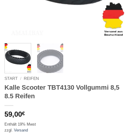
START
/
REIFEN
Kalle Scooter TBT4130 Vollgummi 8,5
8.5 Reifen
59,00
€
Enthält 19% Mwst
zzgl.
Versand