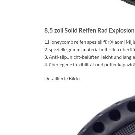
8,5 zoll Solid Reifen Rad Explos
1.Honeycomb reifen speziell für Xiaomi Mij
2. spezielle gummi material mit rillen oberf
3. Anti-slip,, nicht-belüften, leicht und lan
4. überlegene flexibilität und puffer kapazitä
Detaillierte Bilder