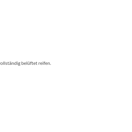
ollständig belüftet reifen.