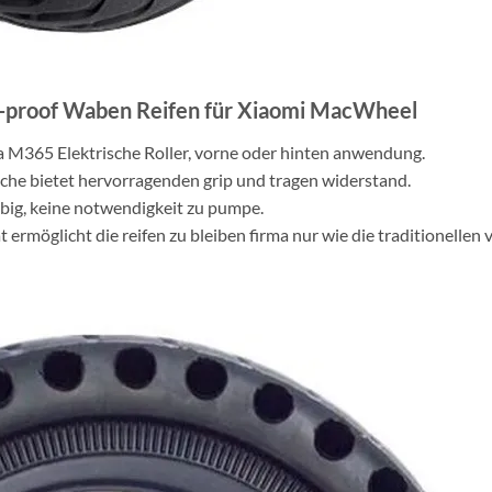
ion-proof Waben Reifen für Xiaomi MacWheel
ia M365 Elektrische Roller, vorne oder hinten anwendung.
läche bietet hervorragenden grip und tragen widerstand.
glebig, keine notwendigkeit zu pumpe.
t ermöglicht die reifen zu bleiben firma nur wie die traditionellen v