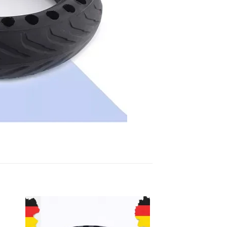
e
Auf die