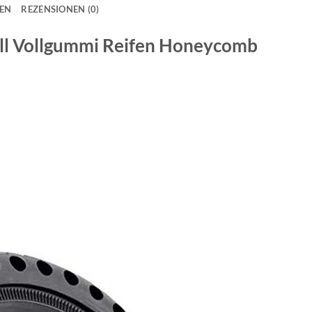
NEN
REZENSIONEN (0)
ll Vollgummi Reifen Honeycomb