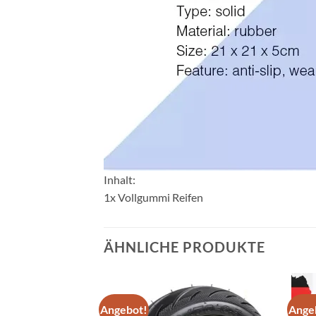
Inhalt:
1x Vollgummi Reifen
ÄHNLICHE PRODUKTE
Angebot!
Ange
Auf die