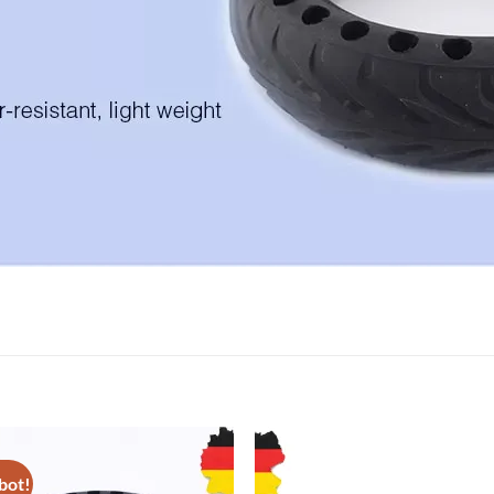
bot!
Auf die
Auf di