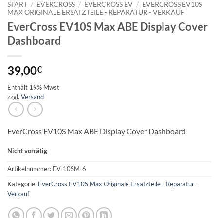
START
/
EVERCROSS
/
EVERCROSS EV
/
EVERCROSS EV10S
MAX ORIGINALE ERSATZTEILE - REPARATUR - VERKAUF
EverCross EV10S Max ABE Display Cover
Dashboard
39,00
€
Enthält 19% Mwst
zzgl.
Versand
EverCross EV10S Max ABE Display Cover Dashboard
Nicht vorrätig
Artikelnummer:
EV-10SM-6
Kategorie:
EverCross EV10S Max Originale Ersatzteile - Reparatur -
Verkauf