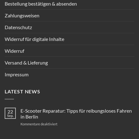
Bestellung bestätigen & absenden
Zahlungsweisen
Datenschutz
Widerruf für digitale Inhalte
Widerruf
Versand & Lieferung
Impressum
LATEST NEWS
E-Scooter Reparatur: Tipps für reibungsloses Fahren
22
Sep.
in Berlin
für
Kommentare deaktiviert
E-
Scooter