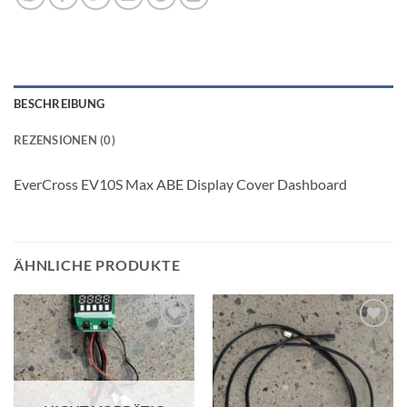
BESCHREIBUNG
REZENSIONEN (0)
EverCross EV10S Max ABE Display Cover Dashboard
ÄHNLICHE PRODUKTE
Auf die
Auf die
Wunschliste
Wunschliste