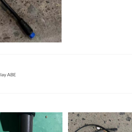
lay ABE
Auf die
Auf di