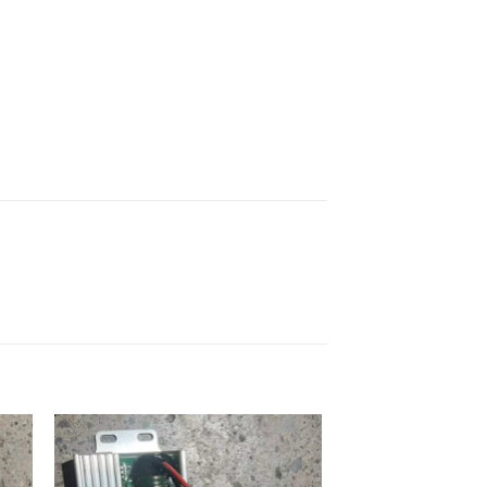
e
Auf die