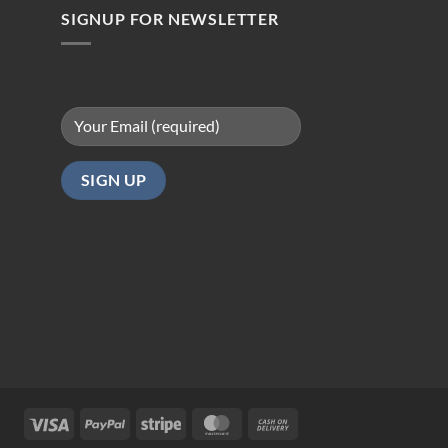
SIGNUP FOR NEWSLETTER
Visa
PayPal
Stripe
MasterCard
Cash
On