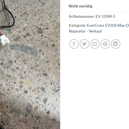
Nicht vorrätig
Artikelnummer:
EV-10SM-5
Kategorie:
EverCross EV10S Max Orig
Reparatur - Verkauf