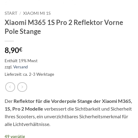
START
/
XIAOMI MI 1S
Xiaomi M365 1S Pro 2 Reflektor Vorne
Pole Stange
8,90
€
Enthält 19% Mwst
zzgl.
Versand
Lieferzeit: ca. 2-3 Werktage
Der
Reflektor für die Vorderpole Stange der Xiaomi M365,
1S, Pro 2 Modelle
verbessert die Sichtbarkeit und Sicherheit
Ihres Scooters, ein unverzichtbares Sicherheitsmerkmal für
alle Lichtverhältnisse.
49 vorrätig