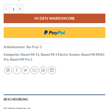
Xiaomi M365 1S Pro 2 Reflektor Vorne Pole Stange Menge
IN DEN WARENKORB
Artikelnummer:
Xia-Pro2-3
Kategorien:
Xiaomi MI 1S
,
Xiaomi Mi 3 Electric Scooter
,
Xiaomi MI M365
Pro
,
Xiaomi MI Pro 2
BESCHREIBUNG