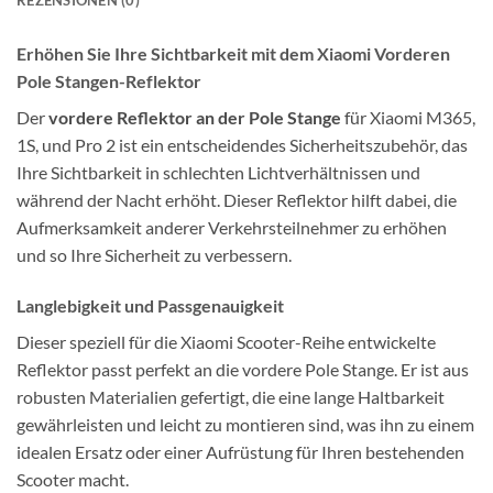
REZENSIONEN (0)
Erhöhen Sie Ihre Sichtbarkeit mit dem Xiaomi Vorderen
Pole Stangen-Reflektor
Der
vordere Reflektor an der Pole Stange
für Xiaomi M365,
1S, und Pro 2 ist ein entscheidendes Sicherheitszubehör, das
Ihre Sichtbarkeit in schlechten Lichtverhältnissen und
während der Nacht erhöht. Dieser Reflektor hilft dabei, die
Aufmerksamkeit anderer Verkehrsteilnehmer zu erhöhen
und so Ihre Sicherheit zu verbessern.
Langlebigkeit und Passgenauigkeit
Dieser speziell für die Xiaomi Scooter-Reihe entwickelte
Reflektor passt perfekt an die vordere Pole Stange. Er ist aus
robusten Materialien gefertigt, die eine lange Haltbarkeit
gewährleisten und leicht zu montieren sind, was ihn zu einem
idealen Ersatz oder einer Aufrüstung für Ihren bestehenden
Scooter macht.