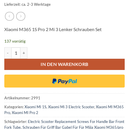
Lieferzeit: ca. 2-3 Werktage
Xiaomi M365 1S Pro 2 Mi 3 Lenker Schrauben Set
137 vorrätig
Xiaomi M365 1S Pro 2 Mi 3 Lenker Schrauben Set Menge
IN DEN WARENKORB
Artikelnummer:
2991
Kategorien:
Xiaomi MI 1S
,
Xiaomi Mi 3 Electric Scooter
,
Xiaomi MI M365
Pro
,
Xiaomi MI Pro 2
Schlagwörter:
Electric Scooter Replacement Screws For Handle Bar Front
Fork Tube
,
Schrauben Für Griff Bar Gabel Für Für Mijia Xiaomi M365/pro