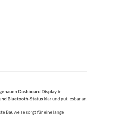
genauen Dashboard Display
in
und Bluetooth-Status
klar und gut lesbar an.
ste Bauweise sorgt für eine lange