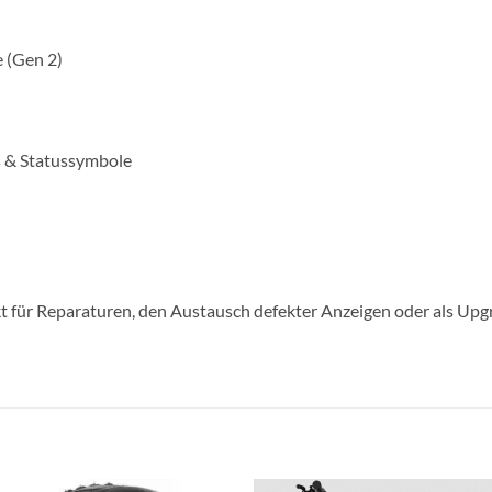
e (Gen 2)
s & Statussymbole
kt für Reparaturen, den Austausch defekter Anzeigen oder als Up