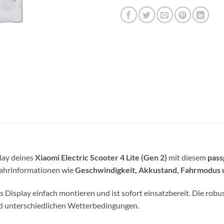
lay deines
Xiaomi Electric Scooter 4 Lite (Gen 2)
mit diesem
pass
n Fahrinformationen wie
Geschwindigkeit, Akkustand, Fahrmodus 
as Display einfach montieren und ist sofort einsatzbereit. Die robu
nd unterschiedlichen Wetterbedingungen.