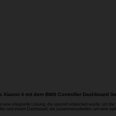
es Xiaomi 4 mit dem BMS Controller Dashboard Se
st eine integrierte Lösung, die speziell entwickelt wurde, um d
ler und einem Dashboard, die zusammenarbeiten, um eine opt