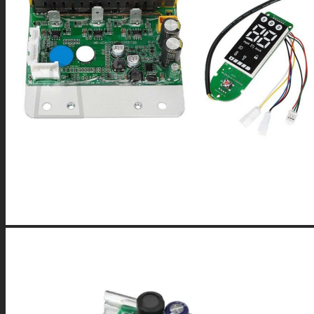
0
Warenkorb
Es befinden sich keine Produkte im Warenkorb.
Zurück zum Shop