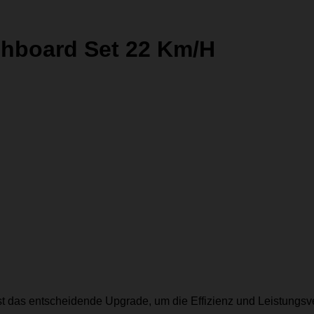
shboard Set 22 Km/H
st das entscheidende Upgrade, um die Effizienz und Leistungsv