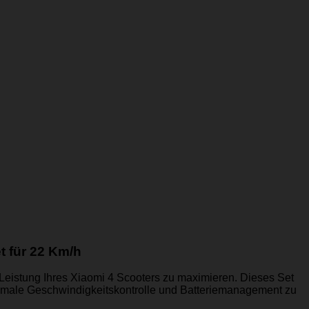
t für 22 Km/h
ie Leistung Ihres Xiaomi 4 Scooters zu maximieren. Dieses Set
imale Geschwindigkeitskontrolle und Batteriemanagement zu