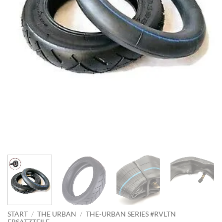
START
/
THE URBAN
/
THE-URBAN SERIES #RVLTN