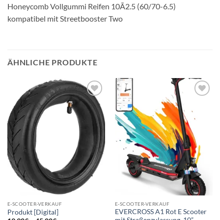
Honeycomb Vollgummi Reifen 10Ã2.5 (60/70-6.5)
kompatibel mit Streetbooster Two
ÄHNLICHE PRODUKTE
Auf die
Auf die
Wunschliste
Wunschliste
E-SCOOTER-VERKAUF
E-SCOOTER-VERKAUF
EVERCROSS A1 Rot E Scooter
Produkt [Digital]