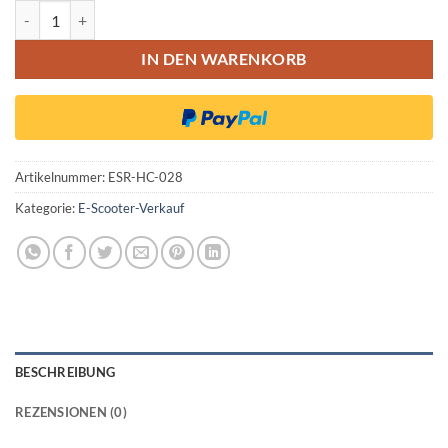
Streetbooster Two Vollgummi Reifen 10x2.5 (60/70-6.5) Honeycomb
IN DEN WARENKORB
Artikelnummer:
ESR-HC-028
Kategorie:
E-Scooter-Verkauf
BESCHREIBUNG
REZENSIONEN (0)