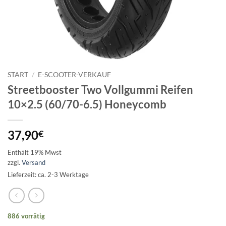
START
/
E-SCOOTER-VERKAUF
Streetbooster Two Vollgummi Reifen
10×2.5 (60/70-6.5) Honeycomb
37,90
€
Enthält 19% Mwst
zzgl.
Versand
Lieferzeit: ca. 2-3 Werktage
886 vorrätig