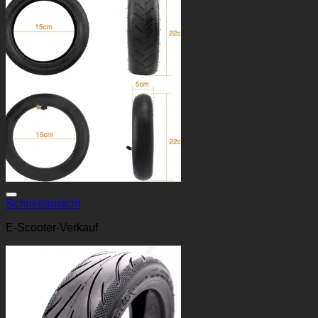
Schnellansicht
E-Scooter-Verkauf