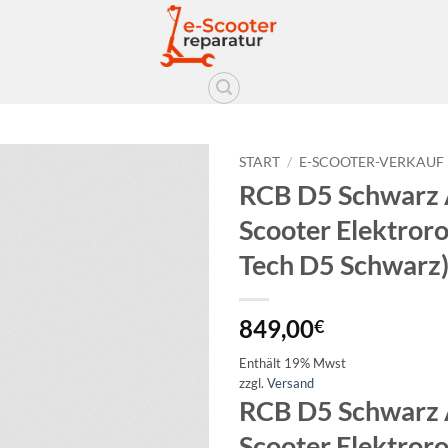
START
/
E-SCOOTER-VERKAUF
RCB D5 Schwarz
Auf die
Scooter Elektroro
Wunschliste
Tech D5 Schwarz
849,00
€
Enthält 19% Mwst
zzgl.
Versand
RCB D5 Schwarz
Scooter Elektroro