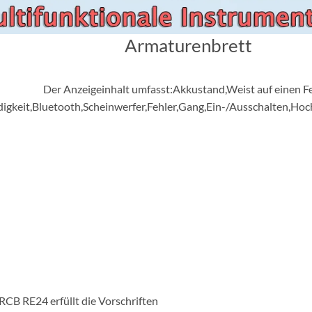
Armaturenbrett
Der Anzeigeinhalt umfasst:Akkustand,Weist auf einen F
igkeit,Bluetooth,Scheinwerfer,Fehler,Gang,Ein-/Ausschalten,Ho
CB RE24 erfüllt die Vorschriften