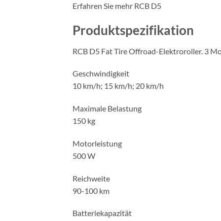
Erfahren Sie mehr RCB D5
Produktspezifikation
RCB D5 Fat Tire Offroad-Elektroroller. 3 Mo
Geschwindigkeit
10 km/h; 15 km/h; 20 km/h
Maximale Belastung
150 kg
Motorleistung
500 W
Reichweite
90-100 km
Batteriekapazität