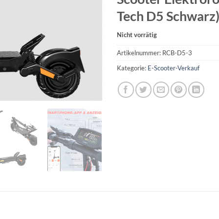
Tech D5 Schwarz
Nicht vorrätig
Artikelnummer:
RCB-D5-3
Kategorie:
E-Scooter-Verkauf