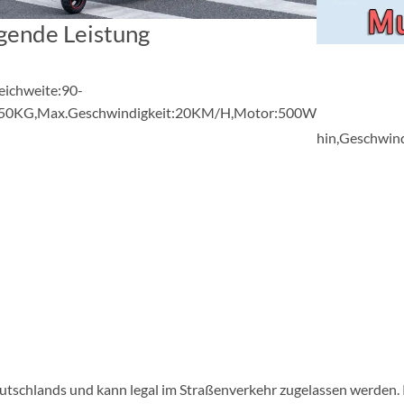
gende Leistung
eichweite:90-
150KG,Max.Geschwindigkeit:20KM/H,Motor:500W
hin,Geschwind
tschlands und kann legal im Straßenverkehr zugelassen werden. R