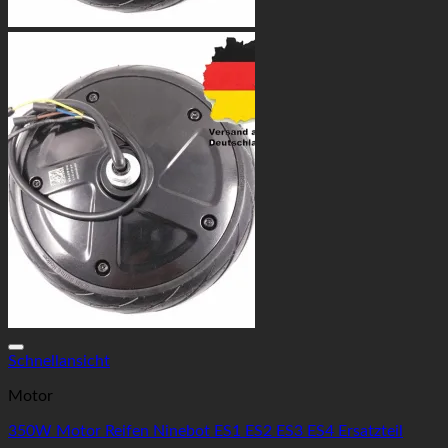
Auf die Wunschliste
Schnellansicht
Motor
350W Motor Reifen Ninebot ES1 ES2 ES3 ES4 Ersatzteil