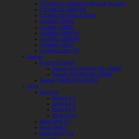
CITY BLITZ CB064SZ Moove E-Scooter
CITY BLITZ CB075SZ
CityBlitz BSHOES CB040
CityBlitz CB005
CityBlitz CB007
CityBlitz CB007M
CityBlitz CB007W
CityBlitz CB017
CityBlitz CB017W
Denver
Denver DONAR
Denver DONAR Pro SEL-10860
Denver DONAR SEL-10360
Denver THOR SCO-85351
Egret
Egret Ey!
Egret Ey! 1
Egret Ey! 2
Egret Ey! 3
Egret Ey! 6
Egret ONE GT
Egret ONE S
Egret EIGHT V2