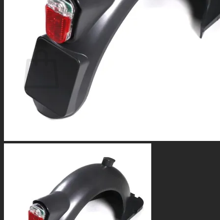
0
Warenkorb
Es befinden sich keine Produkte im Warenkorb.
Zurück zum Shop