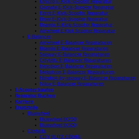
Emicro E-Kick-Scooter Reparatur
Gomate E-Kick-Scooter Reparatur
Egret E-Kick-Scooter Reparatur
Bmw E-Kick-Scooter Reparatur
Beamie E-Kick-Scooter Reparatur
Airwheel E Kick Scooter Reparatur
E-Balancer
Airwheel E-Balancer Reparaturen
Beamie E-Balancer Reparaturen
Seqway E-Balancer Reparaturen
Cityblitz E-Balancer Reparaturen
Inmotion E-Balancer Reparaturen
Mekotron E-Balancer Reparaturen
Ninebot-by-seqway E-Balancer Reparaturen
Nilox E-Balancer Reparaturen
E-Scooter kaufen
Reparatur Buchen
Karriere
Ersatzteile
Bluewheel
Bluewheel IX250
Bluewheel IX500
Cityblitz
CITY BLITZ CB048