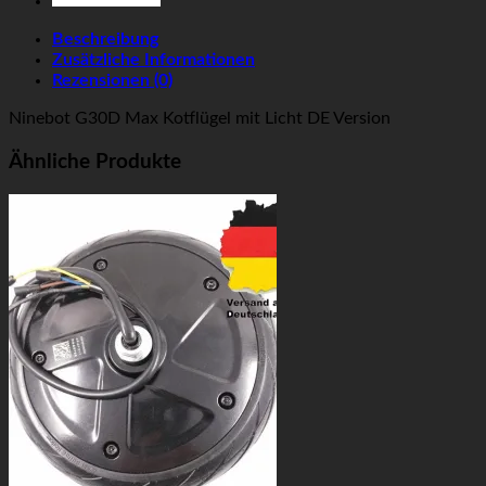
Beschreibung
Zusätzliche Informationen
Rezensionen (0)
Ninebot G30D Max Kotflügel mit Licht DE Version
Ähnliche Produkte