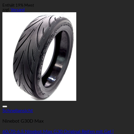
Enthält 19% Mwst
zzgl.
Versand
Auf die Wunschliste
Schnellansicht
Ninebot G30D Max
60/70-6.5 Ninebot Max G30 Original Reifen mit Gel |