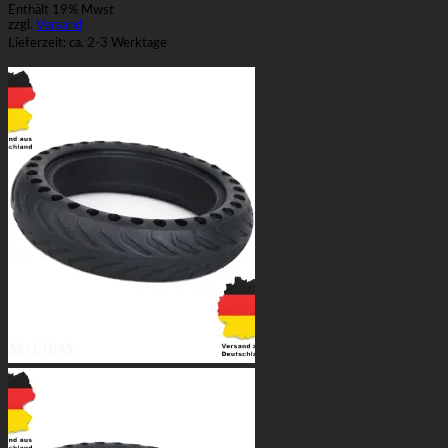
Enthält 19% Mwst
zzgl.
Versand
Lieferzeit: ca. 2-3 Werktage