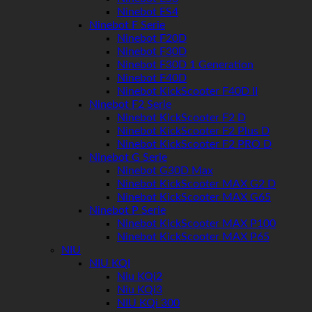
Ninebot ES4
Ninebot F Serie
Ninebot F20D
Ninebot F30D
Ninebot F30D 1 Generation
Ninebot F40D
Ninebot KickScooter F40D II
Ninebot F2 Serie
Ninebot KickScooter F2 D
Ninebot KickScooter F2 Plus D
Ninebot KickScooter F2 PRO D
Ninebot G Serie
Ninebot G30D Max
Ninebot KickScooter MAX G2 D
Ninebot KickScooter MAX G65
Ninebot P Serie
Ninebot KickScooter MAX P100
Ninebot KickScooter MAX P65
NIU
NIU KQI
Niu KQi2
Niu KQi3
NIU KQi 300