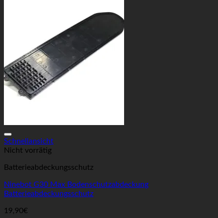
Auf die Wunschliste
Schnellansicht
Nicht vorrätig
Batterieabdeckungsschutz
Ninebot G30 Max Bodenschutzabdeckung
Batterieabdeckungsschutz
19,90
€