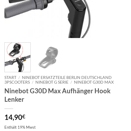
START
/
NINEBOT ERSATZTEILE BERLIN DEUTSCHLAND
3PSCOOTERS
/
NINEBOT G SERIE
/
NINEBOT G30D MAX
Ninebot G30D Max Aufhänger Hook
Lenker
14,90
€
Enthält 19% Mwst