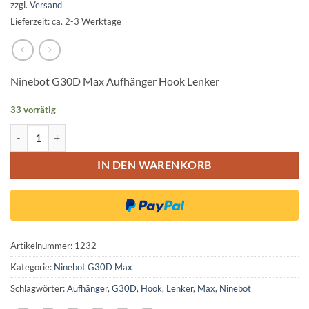
zzgl.
Versand
Lieferzeit: ca. 2-3 Werktage
Ninebot G30D Max Aufhänger Hook Lenker
33 vorrätig
Ninebot G30D Max Aufhänger Hook Lenker Menge
IN DEN WARENKORB
Artikelnummer:
1232
Kategorie:
Ninebot G30D Max
Schlagwörter:
Aufhänger
,
G30D
,
Hook
,
Lenker
,
Max
,
Ninebot