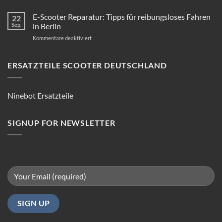
E-Scooter Reparatur: Tipps für reibungsloses Fahren
22
Sep.
in Berlin
für
Kommentare deaktiviert
E-
Scooter
Reparatur:
ERSATZTEILE SCOOTER DEUTSCHLAND
Tipps
für
reibungsloses
Ninebot Ersatzteile
Fahren
in
Berlin
SIGNUP FOR NEWSLETTER