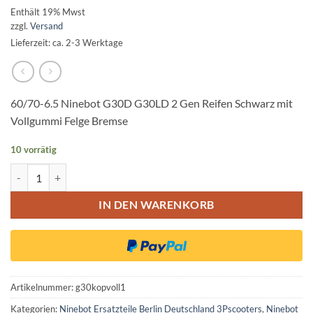
Enthält 19% Mwst
zzgl.
Versand
Lieferzeit: ca. 2-3 Werktage
60/70-6.5 Ninebot G30D G30LD 2 Gen Reifen Schwarz mit
Vollgummi Felge Bremse
10 vorrätig
60/70-6.5 Ninebot G30D G30LD 2 Gen Reifen Schwarz mit Vollgumm
IN DEN WARENKORB
Artikelnummer:
g30kopvoll1
Kategorien:
Ninebot Ersatzteile Berlin Deutschland 3Pscooters
,
Ninebot