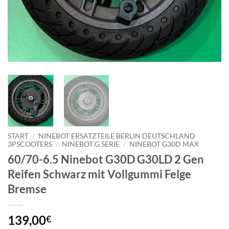
START
/
NINEBOT ERSATZTEILE BERLIN DEUTSCHLAND
3PSCOOTERS
/
NINEBOT G SERIE
/
NINEBOT G30D MAX
60/70-6.5 Ninebot G30D G30LD 2 Gen
Reifen Schwarz mit Vollgummi Felge
Bremse
139,00
€